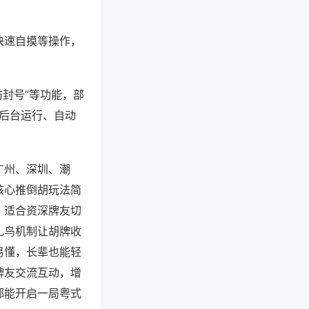
快速自摸等操作，
防封号”等功能，部
过后台运行、自动
广州、深圳、潮
核心推倒胡玩法简
，适合资深牌友切
扎鸟机制让胡牌收
易懂，长辈也能轻
牌友交流互动，增
都能开启一局粤式