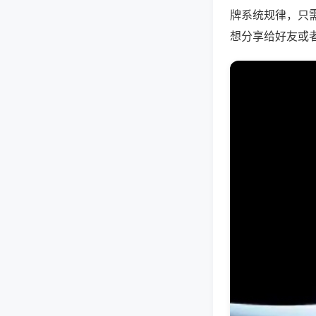
牌系统规律，只
想分享给好友或