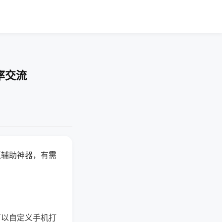
率交流
赢辅助神器，有需
可以自定义手机打