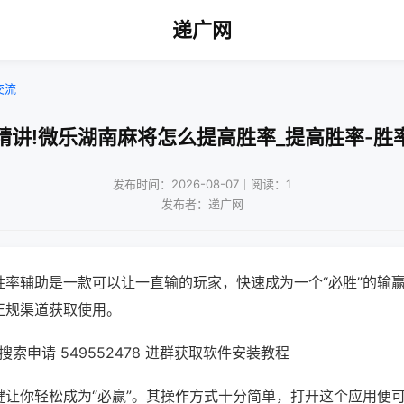
递广网
交流
精讲!微乐湖南麻将怎么提高胜率_提高胜率-胜
发布时间：2026-08-07｜阅读：1
发布者：递广网
胜率辅助是一款可以让一直输的玩家，快速成为一个“必胜”的输
正规渠道获取使用。
索申请 549552478 进群获取软件安装教程
键让你轻松成为“必赢”。其操作方式十分简单，打开这个应用便