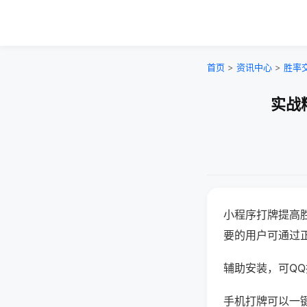
首页
>
资讯中心
>
胜率
实战
小程序打牌提高
要的用户可通过
辅助安装，可QQ搜
手机打牌可以一