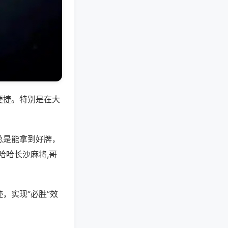
便捷。特别是在大
总是能拿到好牌，
哈哈长沙麻将,哥
，实现“必胜”效
。