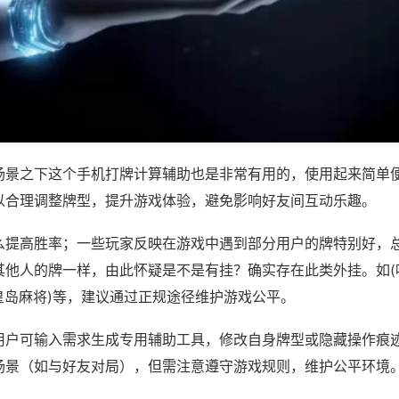
场景之下这个手机打牌计算辅助也是非常有用的，使用起来简单
以合理调整牌型，提升游戏体验，避免影响好友间互动乐趣。
么提高胜率；一些玩家反映在游戏中遇到部分用户的牌特别好，
其他人的牌一样，由此怀疑是不是有挂？确实存在此类外挂。如(
皇岛麻将)等，建议通过正规途径维护游戏公平。
用户可输入需求生成专用辅助工具，修改自身牌型或隐藏操作痕迹
场景（如与好友对局），但需注意遵守游戏规则，维护公平环境