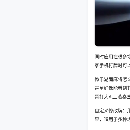
同时应用在很多
家手机打牌时可
微乐湖南麻将怎
甚至好像能看到
哥打大A,上燕秦
自定义修改牌：
果，适用于多种