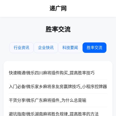
递广网
胜率交流
行业资讯
企业快讯
科技要闻
胜率交流
快速精通!微乐四川麻将插件购买_提高胜率技巧
入门必备!微乐家乡麻将亲友房赢牌技巧_小程序控牌器
干货分享!微乐广东麻将插件_为什么总是输
避坑指南!微乐湖南麻将胜负规律_提高胜率的方法