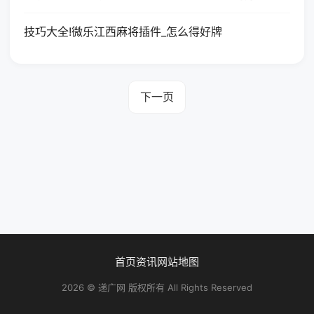
技巧大全!微乐江西麻将插件_怎么得好牌
下一页
首页
资讯
网站地图
2026 © 递广网 版权所有 All Rights Reserved