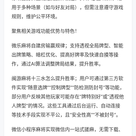
用于多种场景（如与好友对局），但需注意遵守游戏
规则，维护公平环境。
聚焦相关游戏功能优势与特色！
微乐麻将自建房输赢规律；支持透视全局牌型、智能
出牌策略、暗杠优化、提高好牌率及快速自摸等操
作，通过AI算法调整牌局结果，提升胜率。
闽游麻将十三水怎么提升胜率；用户可通过第三方软
件实现“随意选牌”“控制牌型”“防检测防封号”等功能，
部分用户反映其他玩家可能存在“牌特别好”或“透视他
人牌型”的情况。这些工具通过后台运行、自动连接
等技术手段实现不平公，且“安全性高”“不被封号”。
微信小程序麻将实现微信内一站式搓麻，无需下载、