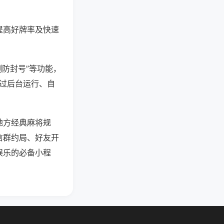
提高好牌率及快速
测防封号”等功能，
通过后台运行、自
地方经典麻将规
信群约局、好友开
娱乐的必备小程