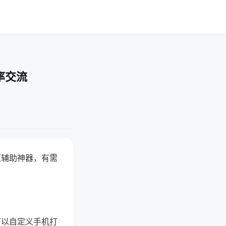
率交流
赢辅助神器，有需
可以自定义手机打