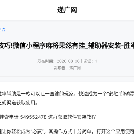
递广网
交流
技巧!微信小程序麻将果然有挂_辅助器安装-胜
发布时间：2026-08-06｜阅读：1
发布者：递广网
胜率辅助是一款可以让一直输的玩家，快速成为一个“必胜”的输
正规渠道获取使用。
索申请 549552478 进群获取软件安装教程
键让你轻松成为“必赢”。其操作方式十分简单，打开这个应用便