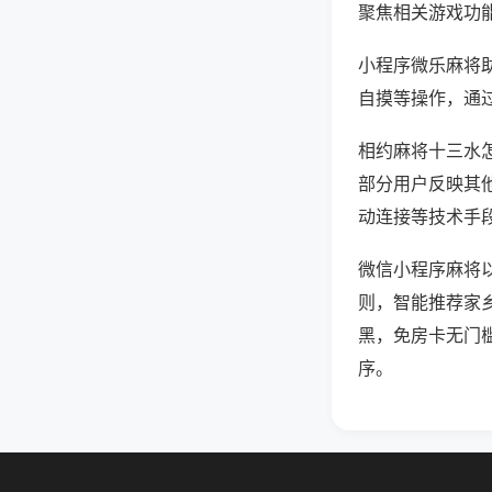
聚焦相关游戏功
小程序微乐麻将
自摸等操作，通
相约麻将十三水怎
部分用户反映其他
动连接等技术手段
微信小程序麻将
则，智能推荐家
黑，免房卡无门
序。