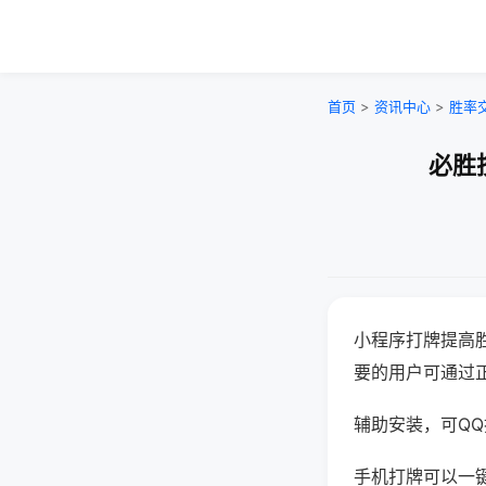
首页
>
资讯中心
>
胜率
必胜
小程序打牌提高
要的用户可通过
辅助安装，可QQ搜
手机打牌可以一