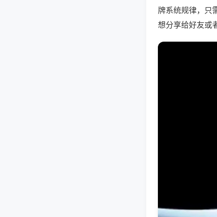
牌系统规律，只
想分享给好友或