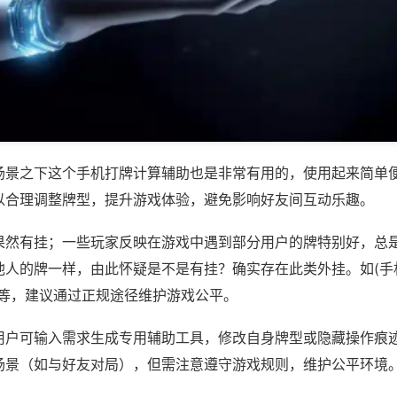
场景之下这个手机打牌计算辅助也是非常有用的，使用起来简单
以合理调整牌型，提升游戏体验，避免影响好友间互动乐趣。
果然有挂；一些玩家反映在游戏中遇到部分用户的牌特别好，总
人的牌一样，由此怀疑是不是有挂？确实存在此类外挂。如(手机
)等，建议通过正规途径维护游戏公平。
用户可输入需求生成专用辅助工具，修改自身牌型或隐藏操作痕迹
场景（如与好友对局），但需注意遵守游戏规则，维护公平环境