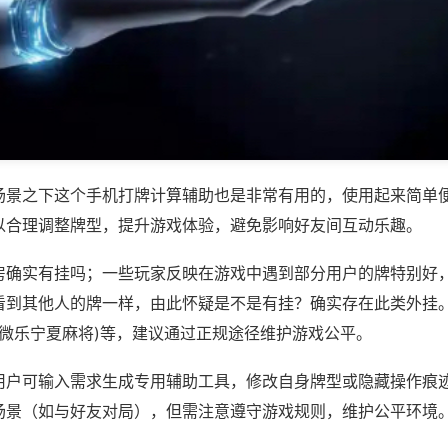
场景之下这个手机打牌计算辅助也是非常有用的，使用起来简单
以合理调整牌型，提升游戏体验，避免影响好友间互动乐趣。
房确实有挂吗；一些玩家反映在游戏中遇到部分用户的牌特别好
看到其他人的牌一样，由此怀疑是不是有挂？确实存在此类外挂。
,微乐宁夏麻将)等，建议通过正规途径维护游戏公平。
用户可输入需求生成专用辅助工具，修改自身牌型或隐藏操作痕迹
场景（如与好友对局），但需注意遵守游戏规则，维护公平环境