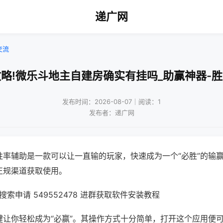
递广网
交流
略!微乐斗地主自建房确实有挂吗_助赢神器-
发布时间：2026-08-07｜阅读：1
发布者：递广网
胜率辅助是一款可以让一直输的玩家，快速成为一个“必胜”的输
正规渠道获取使用。
索申请 549552478 进群获取软件安装教程
键让你轻松成为“必赢”。其操作方式十分简单，打开这个应用便