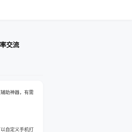
胜率交流
赢辅助神器，有需
可以自定义手机打