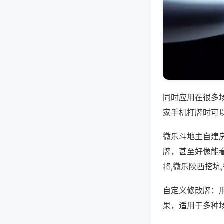
同时应用在很多
家手机打牌时可
微乐斗地主自建
牌，甚至好像能
将,微乐陕西挖坑
自定义修改牌：
果，适用于多种