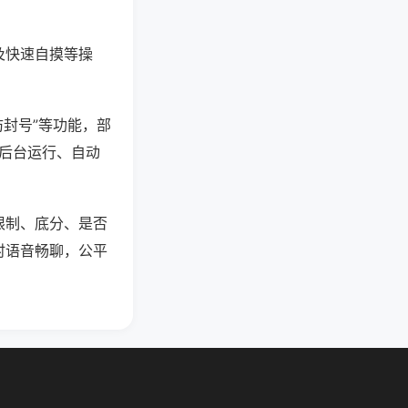
及快速自摸等操
防封号”等功能，部
过后台运行、自动
限制、底分、是否
时语音畅聊，公平