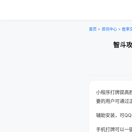
首页
>
资讯中心
>
胜率
智斗攻
小程序打牌提高
要的用户可通过
辅助安装，可QQ搜
手机打牌可以一