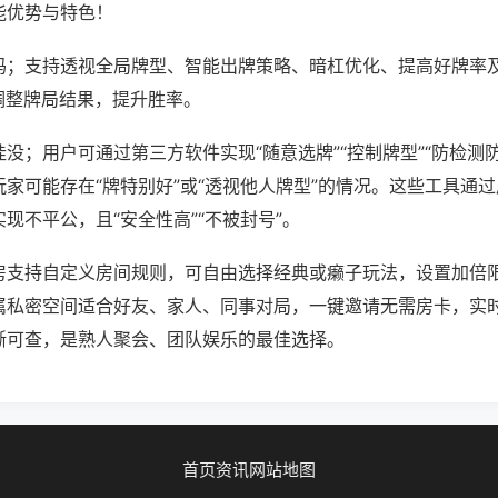
能优势与特色！
吗；支持透视全局牌型、智能出牌策略、暗杠优化、提高好牌率
调整牌局结果，提升胜率。
没；用户可通过第三方软件实现“随意选牌”“控制牌型”“防检测
家可能存在“牌特别好”或“透视他人牌型”的情况。这些工具通
现不平公，且“安全性高”“不被封号”。
房支持自定义房间规则，可自由选择经典或癞子玩法，设置加倍
属私密空间适合好友、家人、同事对局，一键邀请无需房卡，实
晰可查，是熟人聚会、团队娱乐的最佳选择。
首页
资讯
网站地图