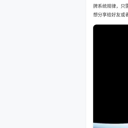
牌系统规律，只
想分享给好友或