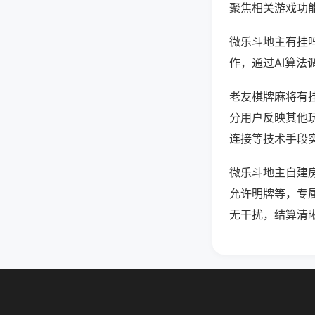
聚焦相关游戏功
微乐斗地主有挂
作，通过AI算法
老友棋牌麻将有挂
分用户反映其他玩
连接等技术手段实
微乐斗地主自建
允许明牌等，专
无干扰，结算清