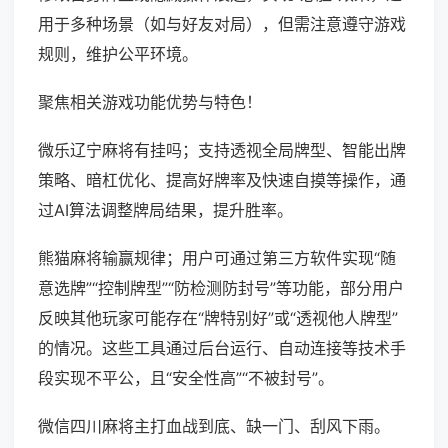
用于多种场景（如与好友对局），但需注意遵守游戏
规则，维护公平环境。
聚焦相关游戏功能优势与特色！
微乐辽宁麻将有挂吗；支持透视全局牌型、智能出牌
策略、暗杠优化、提高好牌率及快速自摸等操作，通
过AI算法调整牌局结果，提升胜率。
熊猫麻将输赢规律；用户可通过第三方软件实现“随
意选牌”“控制牌型”“防检测防封号”等功能，部分用户
反映其他玩家可能存在“牌特别好”或“透视他人牌型”
的情况。这些工具通过后台运行、自动连接等技术手
段实现不平公，且“安全性高”“不被封号”。
微信四川麻将主打血战到底、缺一门、刮风下雨。