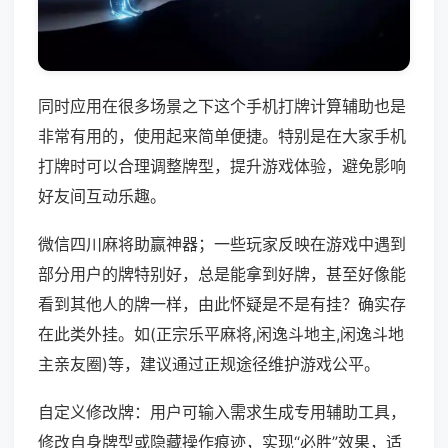
同时应用在很多场景之下这个手机打牌计算辅助也是
非常有用的，使用起来简单便捷。特别是在大家手机
打牌时可以合理调整牌型，提升游戏体验，避免影响
好友间互动乐趣。
微信四川麻将助赢神器；一些玩家反映在游戏中遇到
部分用户的牌特别好，总是能拿到好牌，甚至好像能
看到其他人的牌一样，由此怀疑是不是有挂？确实存
在此类外挂。如(正宗乐平麻将,闲逸斗地主,闲逸斗地
主亲友圈)等，建议通过正规途径维护游戏公平。
自定义修改牌：用户可输入需求生成专用辅助工具，
修改自身牌型或隐藏操作痕迹，实现“必胜”效果，适