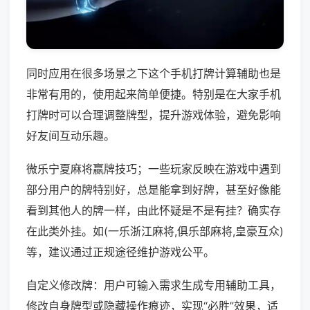
同时应用在很多场景之下这个手机打牌计算辅助也是
非常有用的，使用起来简单便捷。特别是在大家手机
打牌时可以合理调整牌型，提升游戏体验，避免影响
好友间互动乐趣。
微乐宁夏麻将赢牌技巧；一些玩家反映在游戏中遇到
部分用户的牌特别好，总是能拿到好牌，甚至好像能
看到其他人的牌一样，由此怀疑是不是有挂？确实存
在此类外挂。如(一乐浙江麻将,俱乐部麻将,皇豪互众)
等，建议通过正规途径维护游戏公平。
自定义修改牌：用户可输入需求生成专用辅助工具，
修改自身牌型或隐藏操作痕迹，实现“必胜”效果，适