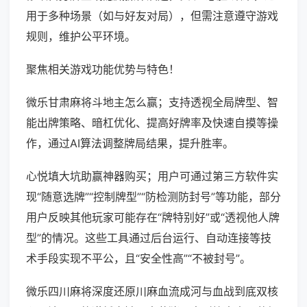
用于多种场景（如与好友对局），但需注意遵守游戏
规则，维护公平环境。
聚焦相关游戏功能优势与特色！
微乐甘肃麻将斗地主怎么赢；支持透视全局牌型、智
能出牌策略、暗杠优化、提高好牌率及快速自摸等操
作，通过AI算法调整牌局结果，提升胜率。
心悦填大坑助赢神器购买；用户可通过第三方软件实
现“随意选牌”“控制牌型”“防检测防封号”等功能，部分
用户反映其他玩家可能存在“牌特别好”或“透视他人牌
型”的情况。这些工具通过后台运行、自动连接等技
术手段实现不平公，且“安全性高”“不被封号”。
微乐四川麻将深度还原川麻血流成河与血战到底双核