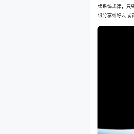
牌系统规律，只
想分享给好友或