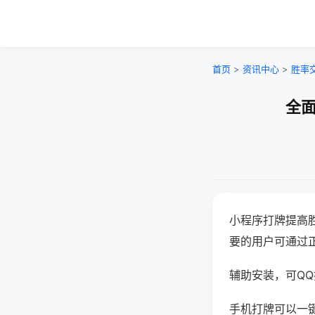
首页
>
资讯中心
>
胜率
全面
小程序打牌提高
要的用户可通过
辅助安装，可QQ搜
手机打牌可以一