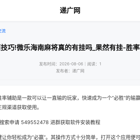
递广网
交流
技巧!微乐海南麻将真的有挂吗_果然有挂-胜
发布时间：2026-08-06｜阅读：1
发布者：递广网
胜率辅助是一款可以让一直输的玩家，快速成为一个“必胜”的输
正规渠道获取使用。
索申请 549552478 进群获取软件安装教程
键让你轻松成为“必赢”。其操作方式十分简单，打开这个应用便