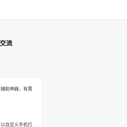
率交流
赢辅助神器，有需
可以自定义手机打