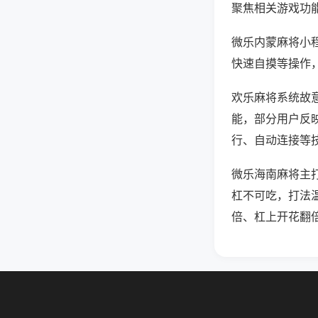
聚焦相关游戏功
微乐内蒙麻将小
快速自摸等操作
欢乐麻将系统故意
能，部分用户反映
行、自动连接等技
微乐海南麻将主
杠不可吃，打法
倍、杠上开花翻