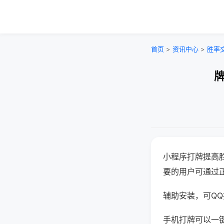
首页
>
资讯中心
>
胜率
牌
小程序打牌提高
要的用户可通过
辅助安装，可QQ搜
手机打牌可以一