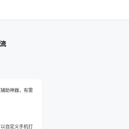
交流
赢辅助神器，有需
可以自定义手机打