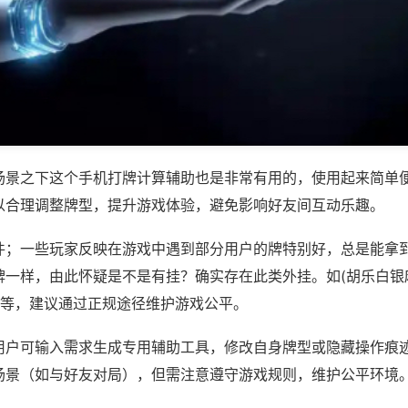
场景之下这个手机打牌计算辅助也是非常有用的，使用起来简单
以合理调整牌型，提升游戏体验，避免影响好友间互动乐趣。
件；一些玩家反映在游戏中遇到部分用户的牌特别好，总是能拿
牌一样，由此怀疑是不是有挂？确实存在此类外挂。如(胡乐白银
)等，建议通过正规途径维护游戏公平。
用户可输入需求生成专用辅助工具，修改自身牌型或隐藏操作痕迹
场景（如与好友对局），但需注意遵守游戏规则，维护公平环境