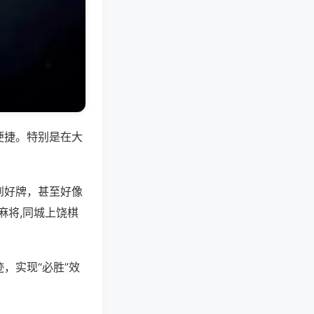
便捷。特别是在大
到好牌，甚至好像
麻将,同城上饶棋
，实现“必胜”效
。