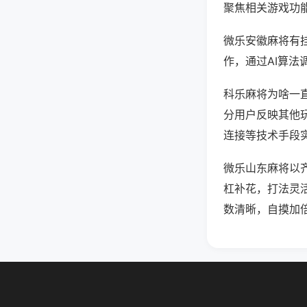
聚焦相关游戏功
微乐安徽麻将有
作，通过AI算法
科乐麻将为啥一直
分用户反映其他玩
连接等技术手段实
微乐山东麻将以
杠补花，打法灵
数清晰，自摸加