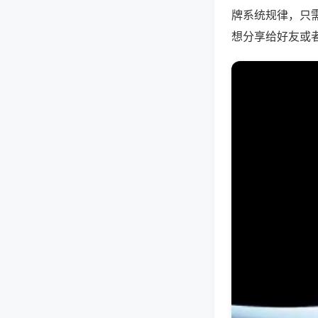
牌系统规律，只
想分享给好友或