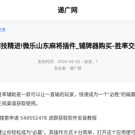
递广网
交流
技精进!微乐山东麻将插件_铺牌器购买-胜率
发布时间：2026-08-05｜阅读：1
发布者：递广网
胜率辅助是一款可以让一直输的玩家，快速成为一个“必胜”的输
正规渠道获取使用。
索申请 549552478 进群获取软件安装教程
键让你轻松成为“必赢”。其操作方式十分简单，打开这个应用便