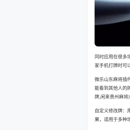
同时应用在很多
家手机打牌时可
微乐山东麻将插
能看到其他人的
牌,闲来贵州麻将
自定义修改牌：
果，适用于多种