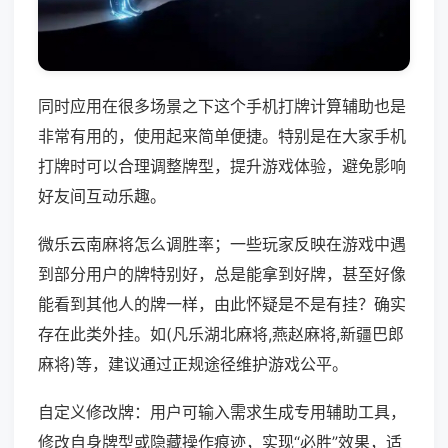
同时应用在很多场景之下这个手机打牌计算辅助也是
非常有用的，使用起来简单便捷。特别是在大家手机
打牌时可以合理调整牌型，提升游戏体验，避免影响
好友间互动乐趣。
微乐云南麻将怎么调胜率；一些玩家反映在游戏中遇
到部分用户的牌特别好，总是能拿到好牌，甚至好像
能看到其他人的牌一样，由此怀疑是不是有挂？确实
存在此类外挂。如(凡乐湖北麻将,燕赵麻将,新疆巴郎
麻将)等，建议通过正规途径维护游戏公平。
自定义修改牌：用户可输入需求生成专用辅助工具，
修改自身牌型或隐藏操作痕迹，实现“必胜”效果，适