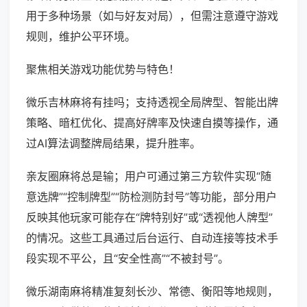
用于多种场景（如与好友对局），但需注意遵守游戏
规则，维护公平环境。
聚焦相关游戏功能优势与特色！
微乐吉林麻将有挂吗；支持透视全局牌型、智能出牌
策略、暗杠优化、提高好牌率及快速自摸等操作，通
过AI算法调整牌局结果，提升胜率。
亲友圈麻将总是输；用户可通过第三方软件实现“随
意选牌”“控制牌型”“防检测防封号”等功能，部分用户
反映其他玩家可能存在“牌特别好”或“透视他人牌型”
的情况。这些工具通过后台运行、自动连接等技术手
段实现不平公，且“安全性高”“不被封号”。
微乐湖南麻将精准复刻长沙、常德、衡阳等地规则，