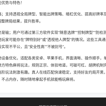
能优势与特色！
略；支持透视全局牌型、智能出牌策略、暗杠优化、提高好牌率
调整牌局结果，提升胜率。
是输；用户可通过第三方软件实现“随意选牌”“控制牌型”“防检
玩家可能存在“牌特别好”或“透视他人牌型”的情况。这些工具
实现不平公，且“安全性高”“不被封号”。
动设备优化，适配各类安卓、苹果手机，界面清晰、操作顺手，
地方特色麻将玩法，规则正宗、体验地道，可碰可杠、胡牌机制
高阶玩法刺激有趣。真人在线匹配快速稳定，支持好友约局开黑
、不占内存，随时随地拿起手机就能畅玩麻将。