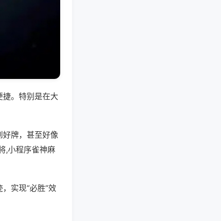
便捷。特别是在大
到好牌，甚至好像
将,小程序雀神麻
，实现“必胜”效
。