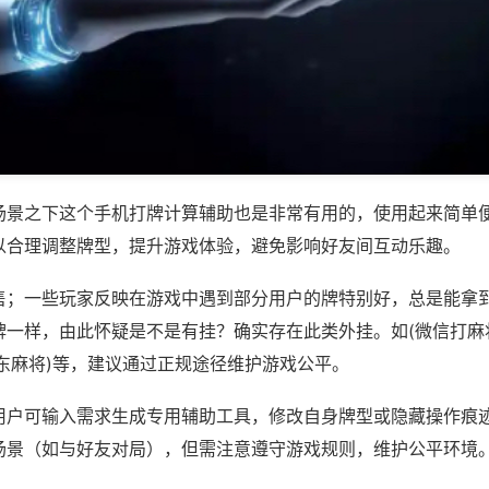
场景之下这个手机打牌计算辅助也是非常有用的，使用起来简单
以合理调整牌型，提升游戏体验，避免影响好友间互动乐趣。
售；一些玩家反映在游戏中遇到部分用户的牌特别好，总是能拿
牌一样，由此怀疑是不是有挂？确实存在此类外挂。如(微信打麻
东麻将)等，建议通过正规途径维护游戏公平。
用户可输入需求生成专用辅助工具，修改自身牌型或隐藏操作痕迹
场景（如与好友对局），但需注意遵守游戏规则，维护公平环境