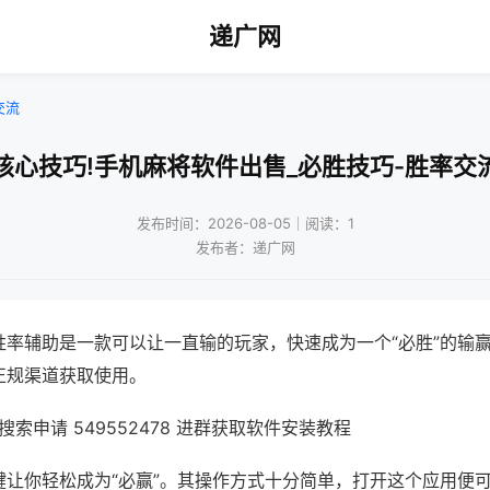
递广网
交流
核心技巧!手机麻将软件出售_必胜技巧-胜率交
发布时间：2026-08-05｜阅读：1
发布者：递广网
胜率辅助是一款可以让一直输的玩家，快速成为一个“必胜”的输
正规渠道获取使用。
索申请 549552478 进群获取软件安装教程
键让你轻松成为“必赢”。其操作方式十分简单，打开这个应用便