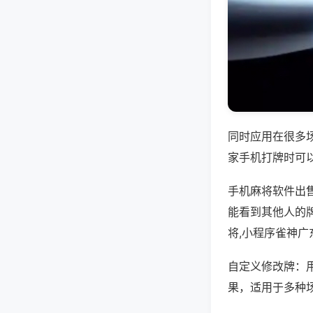
同时应用在很多
家手机打牌时可
手机麻将软件出
能看到其他人的
将,小程序雀神广
自定义修改牌：
果，适用于多种