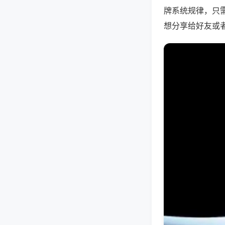
牌系统规律，只
想分享给好友或