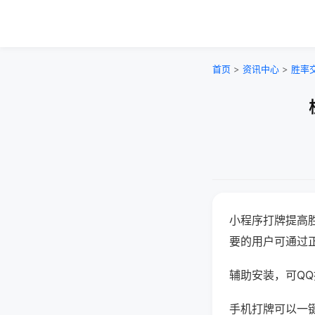
首页
>
资讯中心
>
胜率
小程序打牌提高
要的用户可通过
辅助安装，可QQ搜
手机打牌可以一