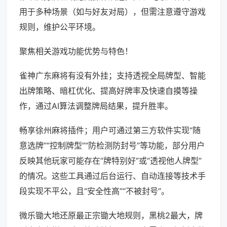
用于多种场景（如与好友对局），但需注意遵守游戏
规则，维护公平环境。
聚焦相关游戏功能优势与特色！
雀神广东麻将有没有外挂；支持透视全局牌型、智能
出牌策略、暗杠优化、提高好牌率及快速自摸等操
作，通过AI算法调整牌局结果，提升胜率。
畅享徐州麻将插件；用户可通过第三方软件实现“随
意选牌”“控制牌型”“防检测防封号”等功能，部分用户
反映其他玩家可能存在“牌特别好”或“透视他人牌型”
的情况。这些工具通过后台运行、自动连接等技术手
段实现不平公，且“安全性高”“不被封号”。
微乐锄大地还原最正宗锄大地规则，黑桃2最大，牌