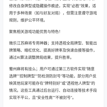
修改自身牌型或隐藏操作痕迹，实现“必胜”效果，适
用于多种场景（如与好友对局），但需注意遵守游戏
规则，维护公平环境。
聚焦相关游戏功能优势与特色！
微乐江苏麻将专用神器；支持透视全局牌型、智能出
牌策略、暗杠优化、提高好牌率及快速自摸等操作，
通过AI算法调整牌局结果，提升胜率。
蜀州麻将有挂么；用户可通过第三方软件实现“随意
选牌”“控制牌型”“防检测防封号”等功能，部分用户反
映其他玩家可能存在“牌特别好”或“透视他人牌型”的
情况。这些工具通过后台运行、自动连接等技术手段
实现不平公，且“安全性高”“不被封号”。