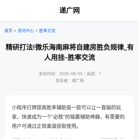
递广网
首页
>
资讯中心
>
胜率交流
精研打法!微乐海南麻将自建房胜负规律_有
人用挂-胜率交流
发布时间：2026-08-05｜阅读：1
发布者：递广网
小程序打牌提高胜率辅助是一款可以让一直输的玩
家，快速成为一个“必胜”的输赢辅助神器，有需要的
用户可通过正规渠道获取使用。