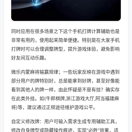
同时应用在很多场景之下这个手机打牌计算辅助也是
非常有用的，使用起来简单便捷。特别是在大家手机
打牌时可以合理调整牌型，提升游戏体验，避免影响
好友间互动乐趣。
微乐内蒙麻将输赢规律；一些玩家反映在游戏中遇到
部分用户的牌特别好，总是能拿到好牌，甚至好像能
看到其他人的牌一样，由此怀疑是不是有挂？确实存
在此类外挂。如(牛郎棋牌,浙江游戏大厅,阿当福建麻
将)等，建议通过正规途径维护游戏公平。
自定义修改牌：用户可输入需求生成专用辅助工具，
修改自身牌型或隐藏操作痕迹，实现“必胜”效果，适