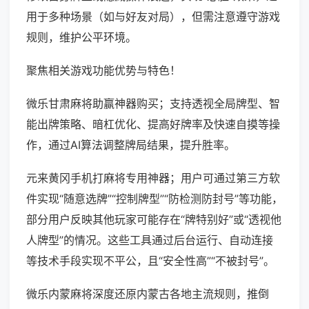
用于多种场景（如与好友对局），但需注意遵守游戏
规则，维护公平环境。
聚焦相关游戏功能优势与特色！
微乐甘肃麻将助赢神器购买；支持透视全局牌型、智
能出牌策略、暗杠优化、提高好牌率及快速自摸等操
作，通过AI算法调整牌局结果，提升胜率。
元来黄冈手机打麻将专用神器；用户可通过第三方软
件实现“随意选牌”“控制牌型”“防检测防封号”等功能，
部分用户反映其他玩家可能存在“牌特别好”或“透视他
人牌型”的情况。这些工具通过后台运行、自动连接
等技术手段实现不平公，且“安全性高”“不被封号”。
微乐内蒙麻将深度还原内蒙古各地主流规则，推倒