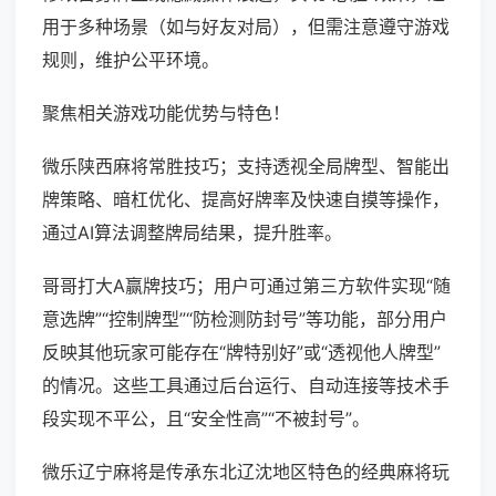
用于多种场景（如与好友对局），但需注意遵守游戏
规则，维护公平环境。
聚焦相关游戏功能优势与特色！
微乐陕西麻将常胜技巧；支持透视全局牌型、智能出
牌策略、暗杠优化、提高好牌率及快速自摸等操作，
通过AI算法调整牌局结果，提升胜率。
哥哥打大A赢牌技巧；用户可通过第三方软件实现“随
意选牌”“控制牌型”“防检测防封号”等功能，部分用户
反映其他玩家可能存在“牌特别好”或“透视他人牌型”
的情况。这些工具通过后台运行、自动连接等技术手
段实现不平公，且“安全性高”“不被封号”。
微乐辽宁麻将是传承东北辽沈地区特色的经典麻将玩