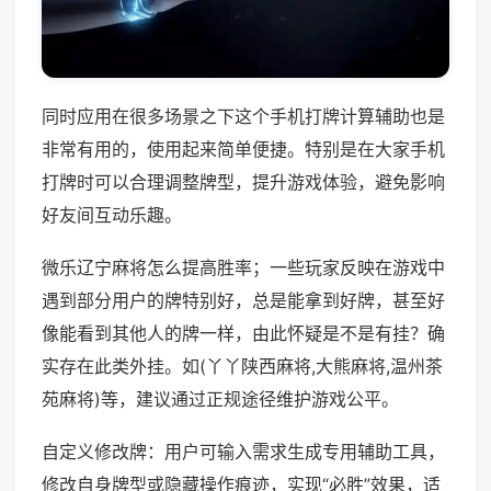
同时应用在很多场景之下这个手机打牌计算辅助也是
非常有用的，使用起来简单便捷。特别是在大家手机
打牌时可以合理调整牌型，提升游戏体验，避免影响
好友间互动乐趣。
微乐辽宁麻将怎么提高胜率；一些玩家反映在游戏中
遇到部分用户的牌特别好，总是能拿到好牌，甚至好
像能看到其他人的牌一样，由此怀疑是不是有挂？确
实存在此类外挂。如(丫丫陕西麻将,大熊麻将,温州茶
苑麻将)等，建议通过正规途径维护游戏公平。
自定义修改牌：用户可输入需求生成专用辅助工具，
修改自身牌型或隐藏操作痕迹，实现“必胜”效果，适