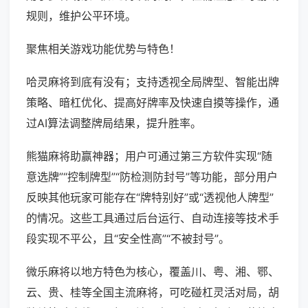
规则，维护公平环境。
聚焦相关游戏功能优势与特色！
哈灵麻将到底有没有；支持透视全局牌型、智能出牌
策略、暗杠优化、提高好牌率及快速自摸等操作，通
过AI算法调整牌局结果，提升胜率。
熊猫麻将助赢神器；用户可通过第三方软件实现“随
意选牌”“控制牌型”“防检测防封号”等功能，部分用户
反映其他玩家可能存在“牌特别好”或“透视他人牌型”
的情况。这些工具通过后台运行、自动连接等技术手
段实现不平公，且“安全性高”“不被封号”。
微乐麻将以地方特色为核心，覆盖川、粤、湘、鄂、
云、贵、桂等全国主流麻将，可吃碰杠灵活对局，胡