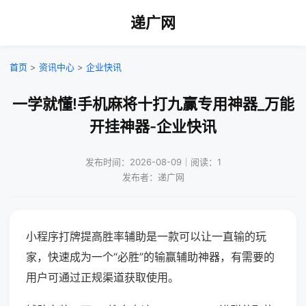
递广网
首页
>
资讯中心
>
企业快讯
一学就懂!手机麻将十打九赢专用神器_万能
开挂神器-企业快讯
发布时间：2026-08-09｜阅读：1
发布者：递广网
小程序打牌提高胜率辅助是一款可以让一直输的玩
家，快速成为一个“必胜”的输赢辅助神器，有需要的
用户可通过正规渠道获取使用。