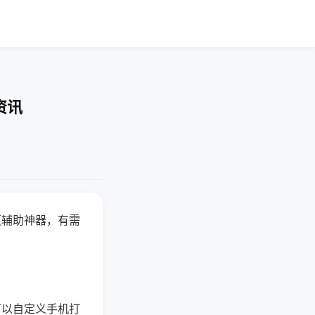
资讯
赢辅助神器，有需
可以自定义手机打