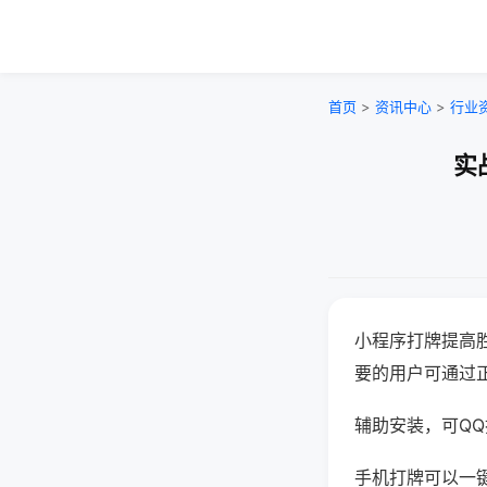
首页
>
资讯中心
>
行业
实
小程序打牌提高
要的用户可通过
辅助安装，可QQ搜
手机打牌可以一