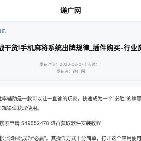
递广网
资讯
战干货!手机麻将系统出牌规律_插件购买-行业
发布时间：2026-08-07｜阅读：1
发布者：递广网
胜率辅助是一款可以让一直输的玩家，快速成为一个“必胜”的输
正规渠道获取使用。
索申请 549552478 进群获取软件安装教程
键让你轻松成为“必赢”。其操作方式十分简单，打开这个应用便