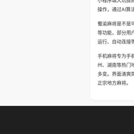
小程序填大坑提
操作，通过AI算
蜀渝麻将是不是可
等功能，部分用户
运行、自动连接等
手机麻将专为手
州、湖南等热门
多变。界面清爽
正宗地方麻将。