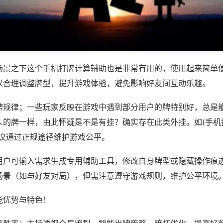
场景之下这个手机打牌计算辅助也是非常有用的，使用起来简单
以合理调整牌型，提升游戏体验，避免影响好友间互动乐趣。
牌规律；一些玩家反映在游戏中遇到部分用户的牌特别好，总是
的牌一样，由此怀疑是不是有挂？确实存在此类外挂。如(手机打
建议通过正规途径维护游戏公平。
用户可输入需求生成专用辅助工具，修改自身牌型或隐藏操作痕迹
场景（如与好友对局），但需注意遵守游戏规则，维护公平环境
能优势与特色！