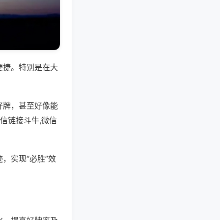
便捷。特别是在大
好牌，甚至好像能
信链接斗牛,微信
，实现“必胜”效
。