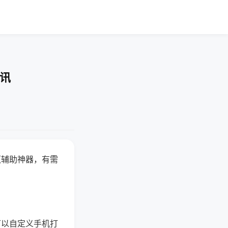
资讯
赢辅助神器，有需
可以自定义手机打