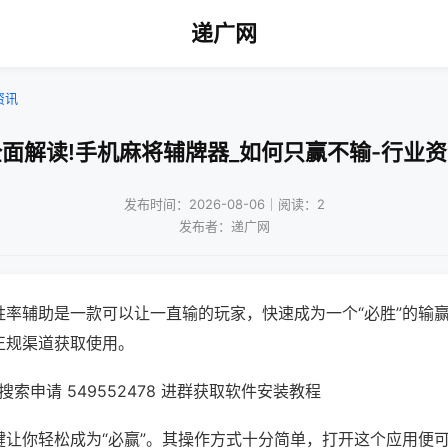
递广网
资讯
面解读!手机麻将辅牌器_如何只赢不输-行业
发布时间：2026-08-06｜阅读：2
发布者：递广网
胜率辅助是一款可以让一直输的玩家，快速成为一个“必胜”的输
正规渠道获取使用。
索申请 549552478 进群获取软件安装教程
键让你轻松成为“必赢”。其操作方式十分简单，打开这个应用便