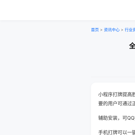
首页
>
资讯中心
>
行业
全
小程序打牌提高
要的用户可通过
辅助安装，可QQ搜
手机打牌可以一