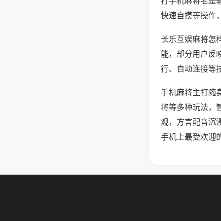
打手机麻将老是
快速自摸等操作
长乐互娱麻将怎样
能，部分用户反映
行、自动连接等技
手机麻将主打随
将等多种玩法，
观，方言配音沉
手机上最受欢迎