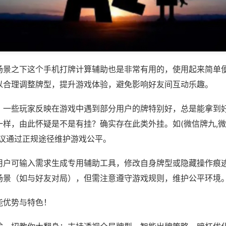
场景之下这个手机打牌计算辅助也是非常有用的，使用起来简单
以合理调整牌型，提升游戏体验，避免影响好友间互动乐趣。
；一些玩家反映在游戏中遇到部分用户的牌特别好，总是能拿到
样，由此怀疑是不是有挂？确实存在此类外挂。如(微信牌九,微
建议通过正规途径维护游戏公平。
用户可输入需求生成专用辅助工具，修改自身牌型或隐藏操作痕迹
场景（如与好友对局），但需注意遵守游戏规则，维护公平环境
能优势与特色！