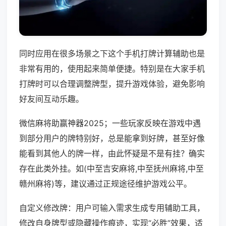
同时应用在很多场景之下这个手机打牌计算辅助也是
非常有用的，使用起来简单便捷。特别是在大家手机
打牌时可以合理调整牌型，提升游戏体验，避免影响
好友间互动乐趣。
微信麻将助赢神器2025；一些玩家反映在游戏中遇
到部分用户的牌特别好，总是能拿到好牌，甚至好像
能看到其他人的牌一样，由此怀疑是不是有挂？确实
存在此类外挂。如(中至吉安麻将,中至抚州麻将,中至
赣州麻将)等，建议通过正规途径维护游戏公平。
自定义修改牌：用户可输入需求生成专用辅助工具，
修改自身牌型或隐藏操作痕迹，实现“必胜”效果，适