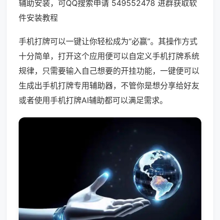
辅助安装，可QQ搜索申请 549552478 进群获取软
件安装教程
手机打牌可以一键让你轻松成为“必赢”。其操作方式
十分简单，打开这个应用便可以自定义手机打牌系统
规律，只需要输入自己想要的开挂功能，一键便可以
生成出手机打牌专用辅助器，不管你是想分享给好友
或者使用手机打牌AI辅助都可以满足需求。