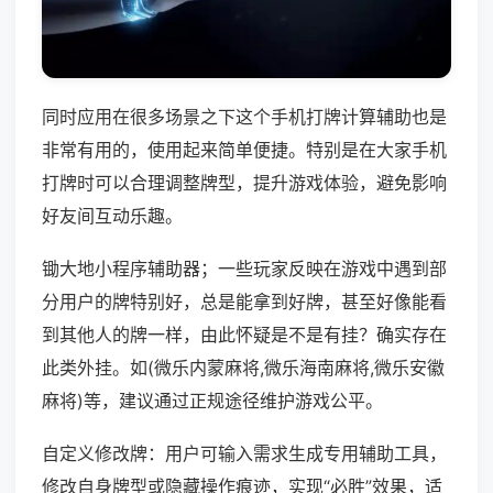
同时应用在很多场景之下这个手机打牌计算辅助也是
非常有用的，使用起来简单便捷。特别是在大家手机
打牌时可以合理调整牌型，提升游戏体验，避免影响
好友间互动乐趣。
锄大地小程序辅助器；一些玩家反映在游戏中遇到部
分用户的牌特别好，总是能拿到好牌，甚至好像能看
到其他人的牌一样，由此怀疑是不是有挂？确实存在
此类外挂。如(微乐内蒙麻将,微乐海南麻将,微乐安徽
麻将)等，建议通过正规途径维护游戏公平。
自定义修改牌：用户可输入需求生成专用辅助工具，
修改自身牌型或隐藏操作痕迹，实现“必胜”效果，适