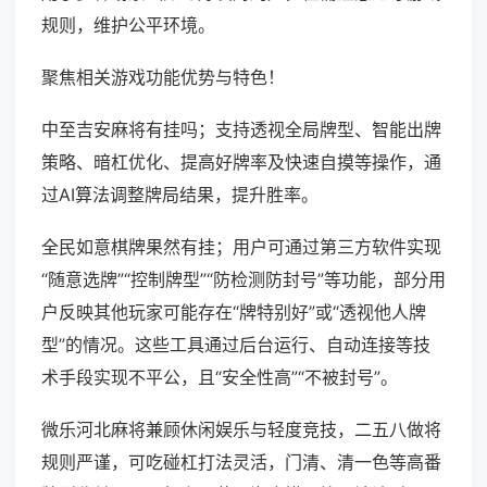
规则，维护公平环境。
聚焦相关游戏功能优势与特色！
中至吉安麻将有挂吗；支持透视全局牌型、智能出牌
策略、暗杠优化、提高好牌率及快速自摸等操作，通
过AI算法调整牌局结果，提升胜率。
全民如意棋牌果然有挂；用户可通过第三方软件实现
“随意选牌”“控制牌型”“防检测防封号”等功能，部分用
户反映其他玩家可能存在“牌特别好”或“透视他人牌
型”的情况。这些工具通过后台运行、自动连接等技
术手段实现不平公，且“安全性高”“不被封号”。
微乐河北麻将兼顾休闲娱乐与轻度竞技，二五八做将
规则严谨，可吃碰杠打法灵活，门清、清一色等高番