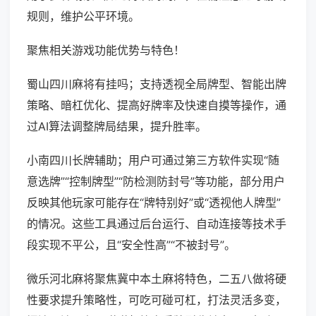
规则，维护公平环境。
聚焦相关游戏功能优势与特色！
蜀山四川麻将有挂吗；支持透视全局牌型、智能出牌
策略、暗杠优化、提高好牌率及快速自摸等操作，通
过AI算法调整牌局结果，提升胜率。
小南四川长牌辅助；用户可通过第三方软件实现“随
意选牌”“控制牌型”“防检测防封号”等功能，部分用户
反映其他玩家可能存在“牌特别好”或“透视他人牌型”
的情况。这些工具通过后台运行、自动连接等技术手
段实现不平公，且“安全性高”“不被封号”。
微乐河北麻将聚焦冀中本土麻将特色，二五八做将硬
性要求提升策略性，可吃可碰可杠，打法灵活多变，