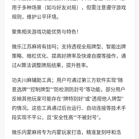
用于多种场景（如与好友对局），但需注意遵守游戏
规则，维护公平环境。
聚焦相关游戏功能优势与特色！
微乐江苏麻将有挂吗；支持透视全局牌型、智能出牌
策略、暗杠优化、提高好牌率及快速自摸等操作，通
过AI算法调整牌局结果，提升胜率。
功夫川麻辅助工具；用户可通过第三方软件实现“随
意选牌”“控制牌型”“防检测防封号”等功能，部分用户
反映其他玩家可能存在“牌特别好”或“透视他人牌型”
的情况。这些工具通过后台运行、自动连接等技术手
段实现不平公，且“安全性高”“不被封号”。
微乐内蒙麻将专为内蒙玩家打造，精准复刻呼和浩