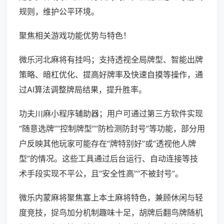
规则，维护公平环境。
聚焦相关游戏功能优势与特色！
微乐河北麻将有挂吗；支持透视全局牌型、智能出牌
策略、暗杠优化、提高好牌率及快速自摸等操作，通
过AI算法调整牌局结果，提升胜率。
功夫川麻小程序辅助器；用户可通过第三方软件实现
“随意选牌”“控制牌型”“防检测防封号”等功能，部分用
户反映其他玩家可能存在“牌特别好”或“透视他人牌
型”的情况。这些工具通过后台运行、自动连接等技
术手段实现不平公，且“安全性高”“不被封号”。
微乐内蒙麻将聚焦塞上本土麻将特色，兼顾休闲与轻
度竞技，捉鸟加分机制趣味十足，胡牌后翻鸟牌随机