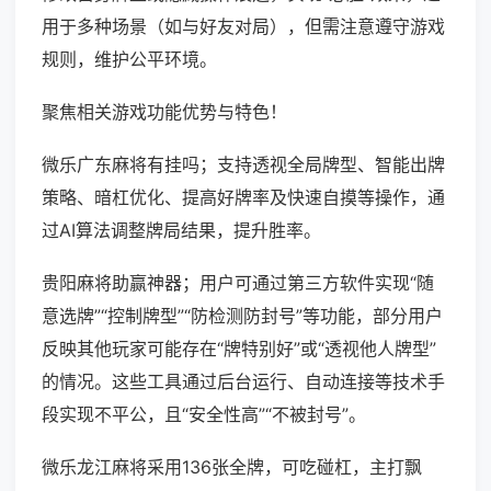
用于多种场景（如与好友对局），但需注意遵守游戏
规则，维护公平环境。
聚焦相关游戏功能优势与特色！
微乐广东麻将有挂吗；支持透视全局牌型、智能出牌
策略、暗杠优化、提高好牌率及快速自摸等操作，通
过AI算法调整牌局结果，提升胜率。
贵阳麻将助赢神器；用户可通过第三方软件实现“随
意选牌”“控制牌型”“防检测防封号”等功能，部分用户
反映其他玩家可能存在“牌特别好”或“透视他人牌型”
的情况。这些工具通过后台运行、自动连接等技术手
段实现不平公，且“安全性高”“不被封号”。
微乐龙江麻将采用136张全牌，可吃碰杠，主打飘