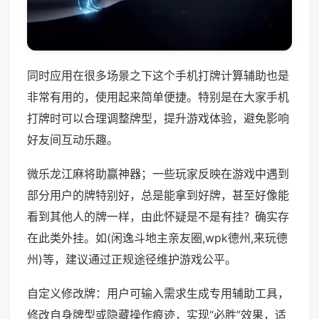
同时应用在很多场景之下这个手机打牌计算辅助也是
非常有用的，使用起来简单便捷。特别是在大家手机
打牌时可以合理调整牌型，提升游戏体验，避免影响
好友间互动乐趣。
微乐龙江麻将助赢神器；一些玩家反映在游戏中遇到
部分用户的牌特别好，总是能拿到好牌，甚至好像能
看到其他人的牌一样，由此怀疑是不是有挂？确实存
在此类外挂。如(闲逸斗地主亲友圈,wpk德州,来玩德
州)等，建议通过正规途径维护游戏公平。
自定义修改牌：用户可输入需求生成专用辅助工具，
修改自身牌型或隐藏操作痕迹，实现“必胜”效果，适