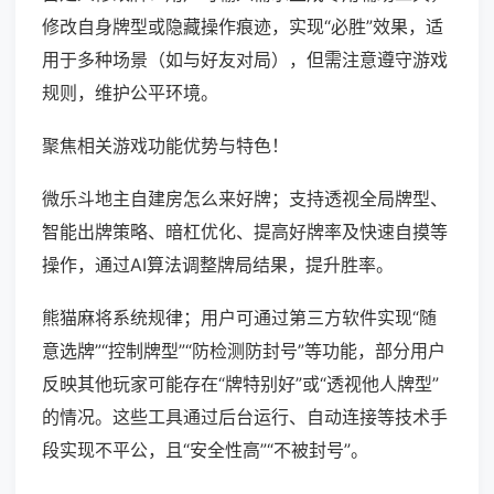
修改自身牌型或隐藏操作痕迹，实现“必胜”效果，适
用于多种场景（如与好友对局），但需注意遵守游戏
规则，维护公平环境。
聚焦相关游戏功能优势与特色！
微乐斗地主自建房怎么来好牌；支持透视全局牌型、
智能出牌策略、暗杠优化、提高好牌率及快速自摸等
操作，通过AI算法调整牌局结果，提升胜率。
熊猫麻将系统规律；用户可通过第三方软件实现“随
意选牌”“控制牌型”“防检测防封号”等功能，部分用户
反映其他玩家可能存在“牌特别好”或“透视他人牌型”
的情况。这些工具通过后台运行、自动连接等技术手
段实现不平公，且“安全性高”“不被封号”。