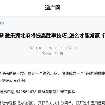
递广网
资讯
得!微乐湖北麻将提高胜率技巧_怎么才能常赢-
发布时间：2026-08-05｜阅读：1
发布者：递广网
胜率辅助是一款可以让一直输的玩家，快速成为一个“必胜”的输
正规渠道获取使用。
索申请 549552478 进群获取软件安装教程
键让你轻松成为“必赢”。其操作方式十分简单，打开这个应用便