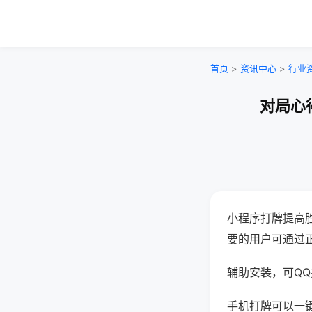
首页
>
资讯中心
>
行业
对局心
小程序打牌提高
要的用户可通过
辅助安装，可QQ搜
手机打牌可以一