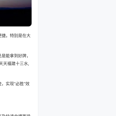
便捷。特别是在大
总是能拿到好牌，
天天福建十三水,
，实现“必胜”效
。