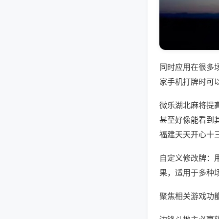
同时应用在很多
家手机打牌时可
微乐湖北麻将提
甚至好像能看到
福建天天开心十
自定义修改牌：
果，适用于多种
聚焦相关游戏功