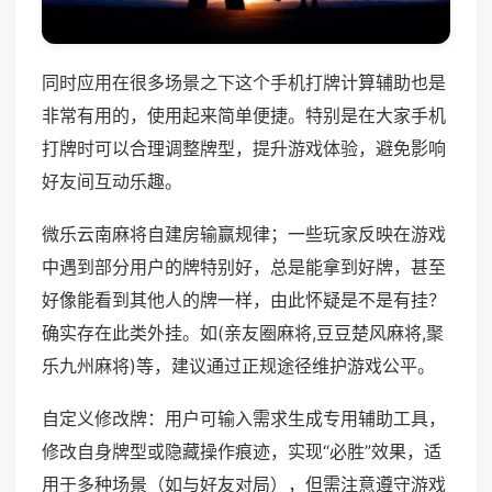
同时应用在很多场景之下这个手机打牌计算辅助也是
非常有用的，使用起来简单便捷。特别是在大家手机
打牌时可以合理调整牌型，提升游戏体验，避免影响
好友间互动乐趣。
微乐云南麻将自建房输赢规律；一些玩家反映在游戏
中遇到部分用户的牌特别好，总是能拿到好牌，甚至
好像能看到其他人的牌一样，由此怀疑是不是有挂？
确实存在此类外挂。如(亲友圈麻将,豆豆楚风麻将,聚
乐九州麻将)等，建议通过正规途径维护游戏公平。
自定义修改牌：用户可输入需求生成专用辅助工具，
修改自身牌型或隐藏操作痕迹，实现“必胜”效果，适
用于多种场景（如与好友对局），但需注意遵守游戏