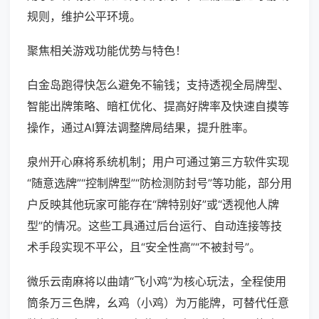
规则，维护公平环境。
聚焦相关游戏功能优势与特色！
白金岛跑得快怎么避免不输钱；支持透视全局牌型、
智能出牌策略、暗杠优化、提高好牌率及快速自摸等
操作，通过AI算法调整牌局结果，提升胜率。
泉州开心麻将系统机制；用户可通过第三方软件实现
“随意选牌”“控制牌型”“防检测防封号”等功能，部分用
户反映其他玩家可能存在“牌特别好”或“透视他人牌
型”的情况。这些工具通过后台运行、自动连接等技
术手段实现不平公，且“安全性高”“不被封号”。
微乐云南麻将以曲靖“飞小鸡”为核心玩法，全程使用
筒条万三色牌，幺鸡（小鸡）为万能牌，可替代任意