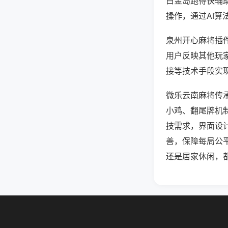
白金岛跑得快辅
操作，通过AI算
泉州开心麻将插件
用户反映其他玩家
接等技术手段实现
微乐云南麻将传
小鸡、翻尾牌机
技需求，界面设
善，保障每局公
还是居家休闲，