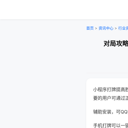
首页
>
资讯中心
>
行业
对局攻略
小程序打牌提高
要的用户可通过
辅助安装，可QQ搜
手机打牌可以一