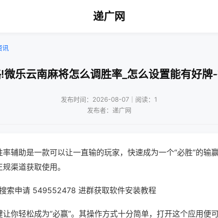
递广网
资讯
!微乐云南麻将怎么调胜率_怎么设置能有好牌
发布时间：2026-08-07｜阅读：1
发布者：递广网
胜率辅助是一款可以让一直输的玩家，快速成为一个“必胜”的输
正规渠道获取使用。
索申请 549552478 进群获取软件安装教程
键让你轻松成为“必赢”。其操作方式十分简单，打开这个应用便