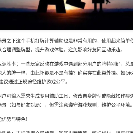
场景之下这个手机打牌计算辅助也是非常有用的，使用起来简单
以合理调整牌型，提升游戏体验，避免影响好友间互动乐趣。
么调胜率；一些玩家反映在游戏中遇到部分用户的牌特别好，总
人的牌一样，由此怀疑是不是有挂？确实存在此类外挂。如(乐喜
，建议通过正规途径维护游戏公平。
用户可输入需求生成专用辅助工具，修改自身牌型或隐藏操作痕迹
场景（如与好友对局），但需注意遵守游戏规则，维护公平环境
能优势与特色！