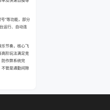
牌率及快速自摸等
封号”等功能，部分
后台运行、自动连
娱乐节奏，核心飞
等高阶玩法满足竞
，防作弊系统完
，不管是通勤间隙