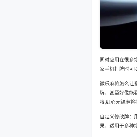
同时应用在很多
家手机打牌时可
微乐麻将怎么让
牌，甚至好像能
将,红心无锡麻将
自定义修改牌：
果，适用于多种