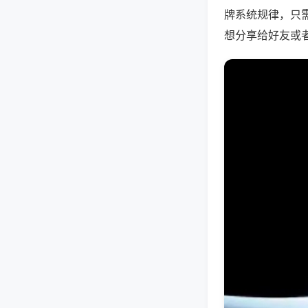
牌系统规律，只
想分享给好友或