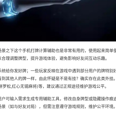
场景之下这个手机打牌计算辅助也是非常有用的，使用起来简单
以合理调整牌型，提升游戏体验，避免影响好友间互动乐趣。
系统给你发好牌；一些玩家反映在游戏中遇到部分用户的牌特别
看到其他人的牌一样，由此怀疑是不是有挂？确实存在此类外挂。
拼罗松,红心无锡麻将)等，建议通过正规途径维护游戏公平。
用户可输入需求生成专用辅助工具，修改自身牌型或隐藏操作痕迹
场景（如与好友对局），但需注意遵守游戏规则，维护公平环境