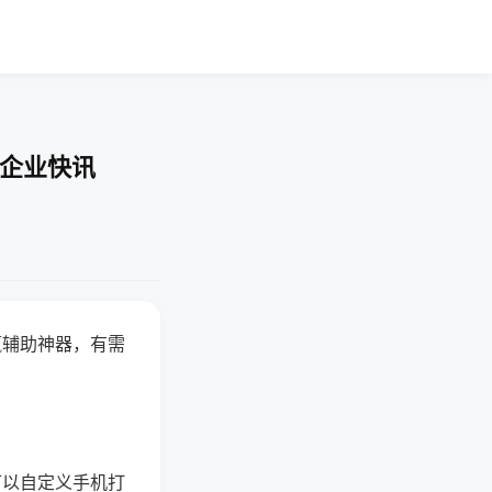
-企业快讯
赢辅助神器，有需
可以自定义手机打