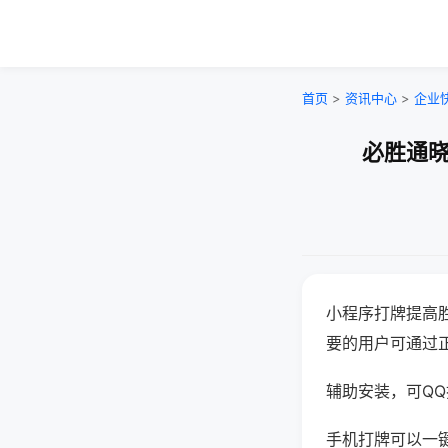
首页
>
资讯中心
>
企业
必胜通晓
小程序打牌提高
要的用户可通过
辅助安装，可QQ搜
手机打牌可以一