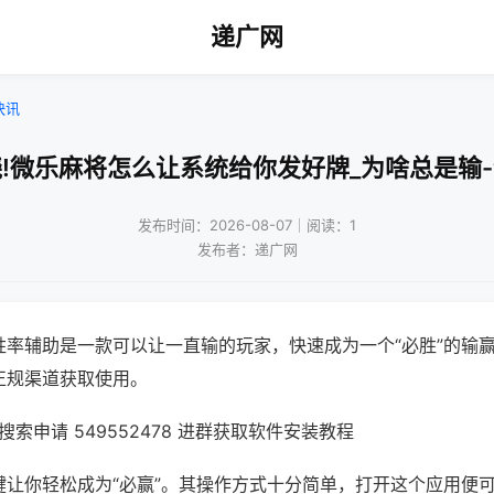
递广网
快讯
!微乐麻将怎么让系统给你发好牌_为啥总是输
发布时间：2026-08-07｜阅读：1
发布者：递广网
胜率辅助是一款可以让一直输的玩家，快速成为一个“必胜”的输
正规渠道获取使用。
索申请 549552478 进群获取软件安装教程
键让你轻松成为“必赢”。其操作方式十分简单，打开这个应用便