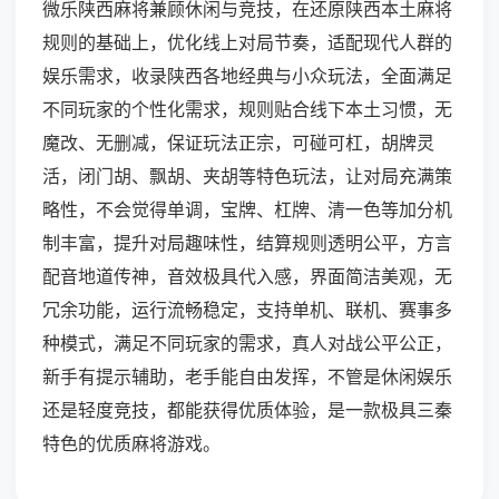
微乐陕西麻将兼顾休闲与竞技，在还原陕西本土麻将
规则的基础上，优化线上对局节奏，适配现代人群的
娱乐需求，收录陕西各地经典与小众玩法，全面满足
不同玩家的个性化需求，规则贴合线下本土习惯，无
魔改、无删减，保证玩法正宗，可碰可杠，胡牌灵
活，闭门胡、飘胡、夹胡等特色玩法，让对局充满策
略性，不会觉得单调，宝牌、杠牌、清一色等加分机
制丰富，提升对局趣味性，结算规则透明公平，方言
配音地道传神，音效极具代入感，界面简洁美观，无
冗余功能，运行流畅稳定，支持单机、联机、赛事多
种模式，满足不同玩家的需求，真人对战公平公正，
新手有提示辅助，老手能自由发挥，不管是休闲娱乐
还是轻度竞技，都能获得优质体验，是一款极具三秦
特色的优质麻将游戏。