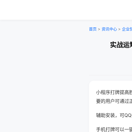
首页
>
资讯中心
>
企业
实战运
小程序打牌提高
要的用户可通过
辅助安装，可QQ搜
手机打牌可以一