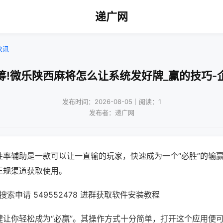
递广网
快讯
筹!微乐陕西麻将怎么让系统发好牌_赢的技巧-
发布时间：2026-08-05｜阅读：1
发布者：递广网
胜率辅助是一款可以让一直输的玩家，快速成为一个“必胜”的输
正规渠道获取使用。
索申请 549552478 进群获取软件安装教程
键让你轻松成为“必赢”。其操作方式十分简单，打开这个应用便