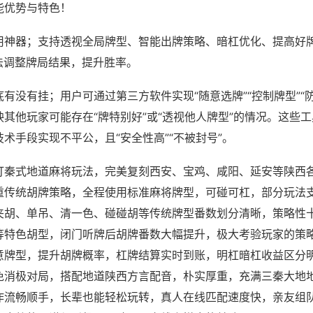
能优势与特色！
用神器；支持透视全局牌型、智能出牌策略、暗杠优化、提高好
法调整牌局结果，提升胜率。
有没有挂；用户可通过第三方软件实现“随意选牌”“控制牌型”“
其他玩家可能存在“牌特别好”或“透视他人牌型”的情况。这些
术手段实现不平公，且“安全性高”“不被封号”。
打秦式地道麻将玩法，完美复刻西安、宝鸡、咸阳、延安等陕西
重传统胡牌策略，全程使用标准麻将牌型，可碰可杠，部分玩法
夹胡、单吊、清一色、碰碰胡等传统牌型番数划分清晰，策略性
等特色胡型，闭门听牌后胡牌番数大幅提升，极大考验玩家的策
意牌型，提升胡牌概率，杠牌结算实时到账，明杠暗杠收益区分
免消极对局，搭配地道陕西方言配音，朴实厚重，充满三秦大地
作流畅顺手，长辈也能轻松玩转，真人在线匹配速度快，亲友组