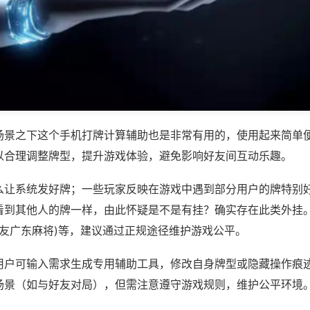
场景之下这个手机打牌计算辅助也是非常有用的，使用起来简单
以合理调整牌型，提升游戏体验，避免影响好友间互动乐趣。
么让系统发好牌；一些玩家反映在游戏中遇到部分用户的牌特别
看到其他人的牌一样，由此怀疑是不是有挂？确实存在此类外挂。
老友广东麻将)等，建议通过正规途径维护游戏公平。
用户可输入需求生成专用辅助工具，修改自身牌型或隐藏操作痕迹
场景（如与好友对局），但需注意遵守游戏规则，维护公平环境