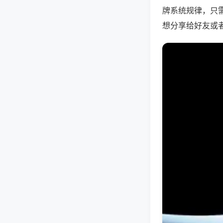
牌系统规律，只
想分享给好友或