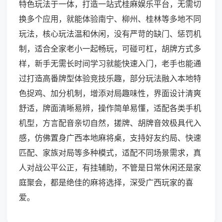
特色玩法于一体，打造一站式桂麻娱乐平台，无需切
换多个应用，就能体验南宁、柳州、桂林等多地不同
玩法，核心玩法温和休闲，没有严苛的缺门、惩罚机
制，适合全家老小一起畅玩，可碰可杠，胡牌方式多
样，新手无需长时间学习就能快速入门，老手也能通
过打造高番牌型体验竞技乐趣，部分玩法融入本地特
色捉鸡、加分机制，增添对局趣味性，界面设计清爽
舒适，牌面清晰易辨，操作简单易懂，适配各类手机
机型，方言配音亲切自然，搓牌、胡牌音效极具代入
感，仿佛置身广西本地麻将桌，支持好友约局、快速
匹配、家族对局等多种模式，适配不同场景需求，真
人对战公平公正，有挂辅助，不管是日常休闲还是家
庭聚会，都是绝佳的麻将选择，深受广西玩家的喜
爱。