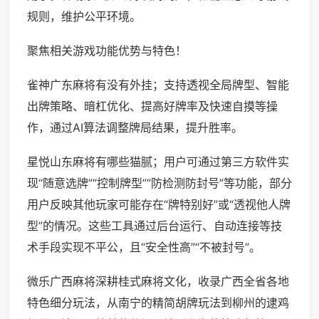
规则，维护公平环境。
聚焦相关游戏功能优势与特色！
雀神广东麻将有没有外挂；支持透视全局牌型、智能
出牌策略、暗杠优化、提高好牌率及快速自摸等操
作，通过AI算法调整牌局结果，提升胜率。
星悦山东麻将有哪些猫腻；用户可通过第三方软件实
现“随意选牌”“控制牌型”“防检测防封号”等功能，部分
用户反映其他玩家可能存在“牌特别好”或“透视他人牌
型”的情况。这些工具通过后台运行、自动连接等技
术手段实现不平公，且“安全性高”“不被封号”。
微乐广西麻将深耕桂式麻将文化，收录广西全省各地
特色细分玩法，从南宁的精简胡牌玩法到柳州的逮鸡