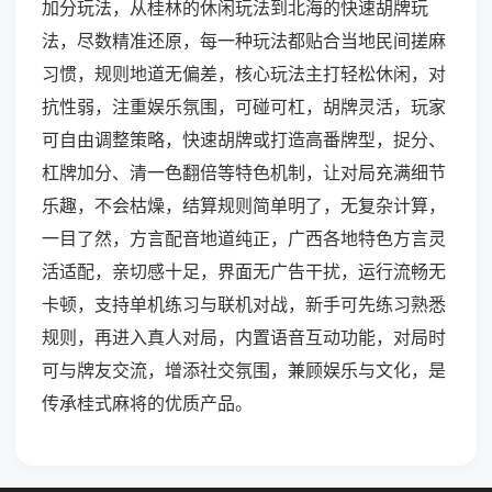
加分玩法，从桂林的休闲玩法到北海的快速胡牌玩
法，尽数精准还原，每一种玩法都贴合当地民间搓麻
习惯，规则地道无偏差，核心玩法主打轻松休闲，对
抗性弱，注重娱乐氛围，可碰可杠，胡牌灵活，玩家
可自由调整策略，快速胡牌或打造高番牌型，捉分、
杠牌加分、清一色翻倍等特色机制，让对局充满细节
乐趣，不会枯燥，结算规则简单明了，无复杂计算，
一目了然，方言配音地道纯正，广西各地特色方言灵
活适配，亲切感十足，界面无广告干扰，运行流畅无
卡顿，支持单机练习与联机对战，新手可先练习熟悉
规则，再进入真人对局，内置语音互动功能，对局时
可与牌友交流，增添社交氛围，兼顾娱乐与文化，是
传承桂式麻将的优质产品。