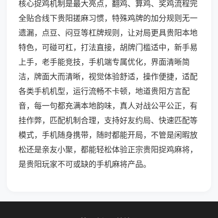
核心捉鸡机制是最大亮点，翻鸡、算鸡、奖鸡流程完
全贴合线下贵阳搓麻习惯，特殊鸡牌的加分规则无一
遗漏，点豆、闷豆等杠牌规则，让对局更具贵阳本地
特色，可碰可杠，打法直接，胡牌门槛适中，新手易
上手，老手能竞技，手机端专属优化，界面清晰简
洁，牌面大而清晰，视觉体验舒适，操作便捷，适配
各类手机机型，运行流畅不卡顿，地道贵阳方言配
音，每一句都充满本地韵味，真人对战公平公正，有
挂作弊，匹配机制合理，支持好友约局、快速匹配等
模式，手机随身携带，随时都能开局，不管是闲暇放
松还是亲友小聚，都能轻松体验正宗贵阳捉鸡麻将，
是贵阳玩家不可或缺的手机麻将产品。