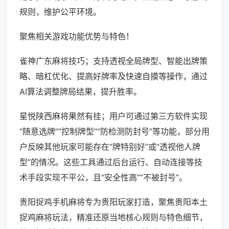
规则，维护公平环境。
聚焦相关游戏功能优势与特色！
雀神广东麻将技巧；支持透视全局牌型、智能出牌策
略、暗杠优化、提高好牌率及快速自摸等操作，通过
AI算法调整牌局结果，提升胜率。
星悦陕西麻将果然有挂；用户可通过第三方软件实现
“随意选牌”“控制牌型”“防检测防封号”等功能，部分用
户反映其他玩家可能存在“牌特别好”或“透视他人牌
型”的情况。这些工具通过后台运行、自动连接等技
术手段实现不平公，且“安全性高”“不被封号”。
贵阳捉鸡手机麻将专为贵阳玩家打造，聚焦贵阳本土
捉鸡麻将玩法，精准还原当地核心规则与特色细节，