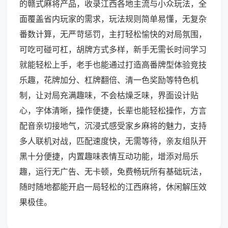
的赣式麻将产品，收录江西各地主流与小众玩法，全
面覆盖省内玩家的需求，玩法规则简单易懂，无复杂
番数计算，无严苛惩罚，主打轻松愉快的对局氛围，
可吃可碰可杠，胡牌方式多样，新手无需长时间学习
就能轻松上手，老手也能通过打造高番牌型体验竞技
乐趣，花牌加分、杠牌翻倍、清一色奖励等特色机
制，让对局充满趣味，不会枯燥乏味，界面设计贴
心，字体清晰，操作便捷，长辈也能轻松操作，方言
配音亲切接地气，沉浸式感受家乡麻将的魅力，支持
多人联机对战，匹配速度快，无需等待，亲友组队开
黑十分便捷，内置趣味表情互动功能，增添对局乐
趣，运行无广告、无卡顿，免费畅玩所有基础玩法，
随时随地都能开启一局轻松的江西麻将，休闲解压效
果极佳。