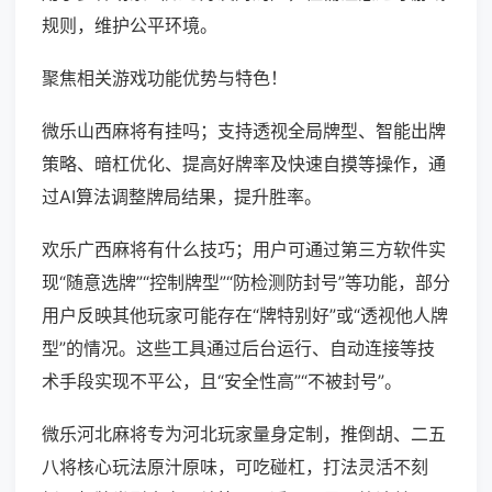
规则，维护公平环境。
聚焦相关游戏功能优势与特色！
微乐山西麻将有挂吗；支持透视全局牌型、智能出牌
策略、暗杠优化、提高好牌率及快速自摸等操作，通
过AI算法调整牌局结果，提升胜率。
欢乐广西麻将有什么技巧；用户可通过第三方软件实
现“随意选牌”“控制牌型”“防检测防封号”等功能，部分
用户反映其他玩家可能存在“牌特别好”或“透视他人牌
型”的情况。这些工具通过后台运行、自动连接等技
术手段实现不平公，且“安全性高”“不被封号”。
微乐河北麻将专为河北玩家量身定制，推倒胡、二五
八将核心玩法原汁原味，可吃碰杠，打法灵活不刻