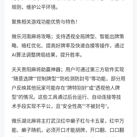
规则，维护公平环境。
聚焦相关游戏功能优势与特色！
微乐河南麻将攻略；支持透视全局牌型、智能出牌策
略、暗杠优化、提高好牌率及快速自摸等操作，通过
AI算法调整牌局结果，提升胜率。
天天贵阳麻将助赢神器；用户可通过第三方软件实现
“随意选牌”“控制牌型”“防检测防封号”等功能，部分用
户反映其他玩家可能存在“牌特别好”或“透视他人牌
型”的情况。这些工具通过后台运行、自动连接等技
术手段实现不平公，且“安全性高”“不被封号”。
微乐湖北麻将主打武汉红中癞子杠与卡五星，红中万
能、癞子随机，必须开口才能胡牌，开口翻、口口翻