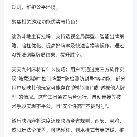
规则，维护公平环境。
聚焦相关游戏功能优势与特色！
途游斗地主有挂吗；支持透视全局牌型、智能出牌策
略、暗杠优化、提高好牌率及快速自摸等操作，通过
AI算法调整牌局结果，提升胜率。
天天九州麻将有什么技巧；用户可通过第三方软件实
现“随意选牌”“控制牌型”“防检测防封号”等功能，部分
用户反映其他玩家可能存在“牌特别好”或“透视他人牌
型”的情况。这些工具通过后台运行、自动连接等技
术手段实现不平公，且“安全性高”“不被封号”。
微乐陕西麻将深度还原陕西全省规则，西安、宝鸡、
咸阳玩法全覆盖，可吃碰杠，划水模式节奏舒缓、推