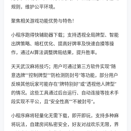
规则，维护公平环境。
聚焦相关游戏功能优势与特色！
小程序跑得快辅助器下载；支持透视全局牌型、智能
出牌策略、暗杠优化、提高好牌率及快速自摸等操
作，通过AI算法调整牌局结果，提升胜率。
天天武汉麻将技巧；用户可通过第三方软件实现“随
意选牌”“控制牌型”“防检测防封号”等功能，部分用户
反映其他玩家可能存在“牌特别好”或“透视他人牌型”
的情况。这些工具通过后台运行、自动连接等技术手
段实现不平公，且“安全性高”“不被封号”。
小程序麻将轻量化无需下载，即开即玩，支持多种麻
将玩法，自建房间私密安全，好友对战欢乐无限，界