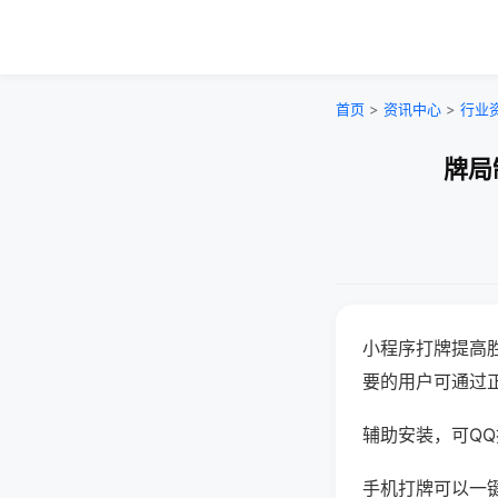
首页
>
资讯中心
>
行业
牌局
小程序打牌提高
要的用户可通过
辅助安装，可QQ搜
手机打牌可以一