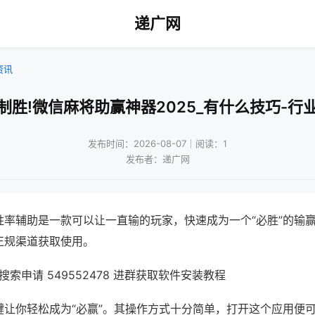
递广网
资讯
制胜!微信麻将助赢神器2025_有什么技巧-行
发布时间：2026-08-07｜阅读：1
发布者：递广网
胜率辅助是一款可以让一直输的玩家，快速成为一个“必胜”的输
正规渠道获取使用。
索申请 549552478 进群获取软件安装教程
键让你轻松成为“必赢”。其操作方式十分简单，打开这个应用便