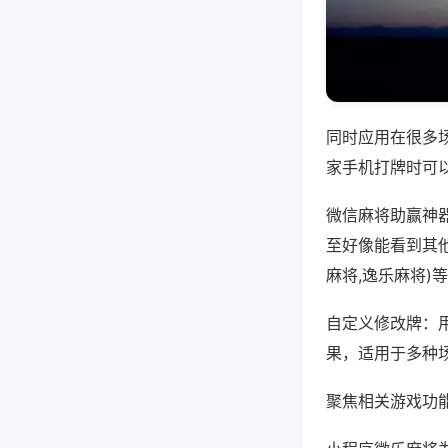
同时应用在很多
家手机打牌时可
微信麻将助赢神
至好像能看到其
麻将,逸乐麻将)
自定义修改牌：
果，适用于多种
聚焦相关游戏功