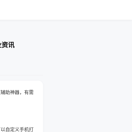
业资讯
赢辅助神器，有需
可以自定义手机打