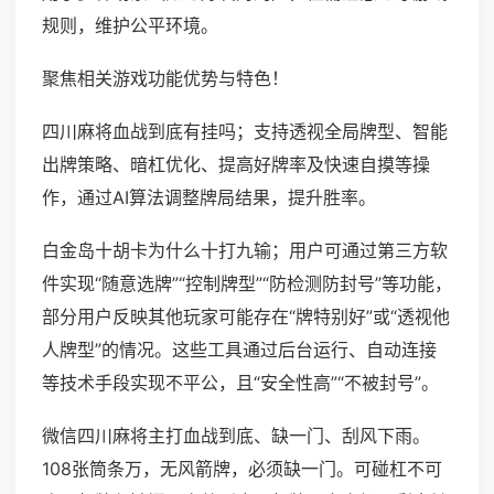
规则，维护公平环境。
聚焦相关游戏功能优势与特色！
四川麻将血战到底有挂吗；支持透视全局牌型、智能
出牌策略、暗杠优化、提高好牌率及快速自摸等操
作，通过AI算法调整牌局结果，提升胜率。
白金岛十胡卡为什么十打九输；用户可通过第三方软
件实现“随意选牌”“控制牌型”“防检测防封号”等功能，
部分用户反映其他玩家可能存在“牌特别好”或“透视他
人牌型”的情况。这些工具通过后台运行、自动连接
等技术手段实现不平公，且“安全性高”“不被封号”。
微信四川麻将主打血战到底、缺一门、刮风下雨。
108张筒条万，无风箭牌，必须缺一门。可碰杠不可