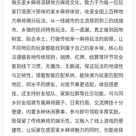
微乐家乡麻将深耕地方麻将文化，致力于为每一位玩
家打造原汁原味的家乡麻将体验，收录全国上百种地
方麻将细分玩法，从一线城市的主流规则到三四线城
市、乡镇的民间特色玩法，无一遗漏，真正做到因地
制宜、贴合本土，打破传统单一麻将玩法的局限，让
不同地区的玩家都能找到属于自己的家乡味，核心玩
法遵循各地传统规则，胡牌、杠牌、结算等环节完全
复刻线下习惯，无魔改、无删减，保证玩法的地道性
与正统性，搭载智能匹配系统，能快速为玩家匹配同
地区、同水平的牌友，对局节奏更适配，体验感更
佳，还支持好友组队、家族社群等社交功能，可与同
乡好友组建专属麻将圈子，日常约局、交流牌技十分
便捷，内置多种休闲赛事，参与即可领取丰厚奖励，
既保留了传统麻将的娱乐性，又融入了线上游戏的便
捷性，让玩家在感受家乡麻将魅力的同时，也能收获