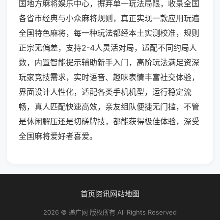
国地方麻将娱乐中心，摒弃单一玩法局限，收录全国
各省市经典与小众麻将规则，真正实现一款应用玩遍
全国特色麻将，每一种玩法都经本土实测校准，规则
正宗无偏差，支持2-4人灵活对局，适配不同约局人
数，内置智能提示辅助新手入门，高阶玩法满足资深
玩家竞技需求，实时语音、趣味表情丰富社交体验，
界面设计人性化，适配各类手机机型，运行稳定流
畅，真人匹配快速高效，亲友组队便捷无门槛，不管
是休闲解压还是切磋牌技，都能获得极佳体验，深受
全国麻将爱好者喜爱。
首页
资讯
网站地图
2026 © 递广网 版权所有 All Rights Reserved