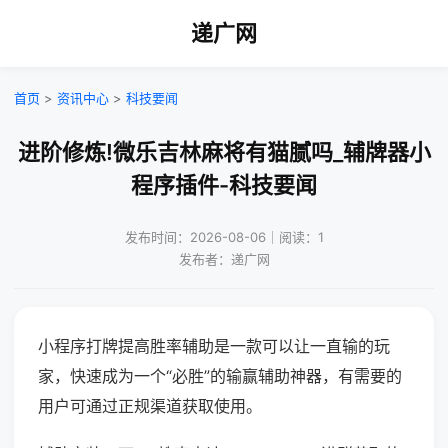
递广网
首页
>
资讯中心
>
科技要闻
进阶修炼!微乐吉林麻将有猫腻吗_辅牌器小
程序插件-科技要闻
发布时间：2026-08-06｜阅读：1
发布者：递广网
小程序打牌提高胜率辅助是一款可以让一直输的玩
家，快速成为一个“必胜”的输赢辅助神器，有需要的
用户可通过正规渠道获取使用。