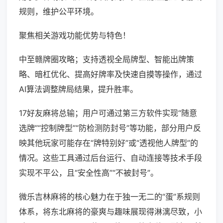
规则，维护公平环境。
聚焦相关游戏功能优势与特色！
中至赣牌圈攻略；支持透视全局牌型、智能出牌策
略、暗杠优化、提高好牌率及快速自摸等操作，通过
AI算法调整牌局结果，提升胜率。
17好友麻将总输；用户可通过第三方软件实现“随意
选牌”“控制牌型”“防检测防封号”等功能，部分用户反
映其他玩家可能存在“牌特别好”或“透视他人牌型”的
情况。这些工具通过后台运行、自动连接等技术手段
实现不平公，且“安全性高”“不被封号”。
微乐吉林麻将的核心魅力在于独一无二的“蛋”系规则
体系，将东北麻将的豪爽与趣味展现得淋漓尽致，小