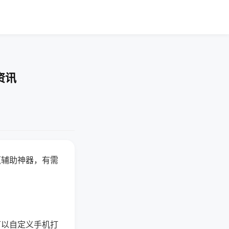
资讯
赢辅助神器，有需
可以自定义手机打