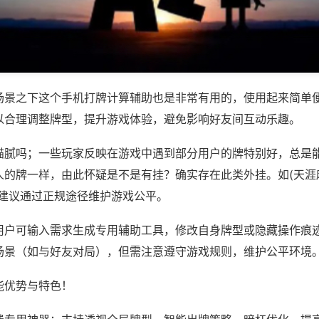
场景之下这个手机打牌计算辅助也是非常有用的，使用起来简单
以合理调整牌型，提升游戏体验，避免影响好友间互动乐趣。
猫腻吗；一些玩家反映在游戏中遇到部分用户的牌特别好，总是
的牌一样，由此怀疑是不是有挂？确实存在此类外挂。如(天涯麻
，建议通过正规途径维护游戏公平。
用户可输入需求生成专用辅助工具，修改自身牌型或隐藏操作痕迹
场景（如与好友对局），但需注意遵守游戏规则，维护公平环境
能优势与特色！