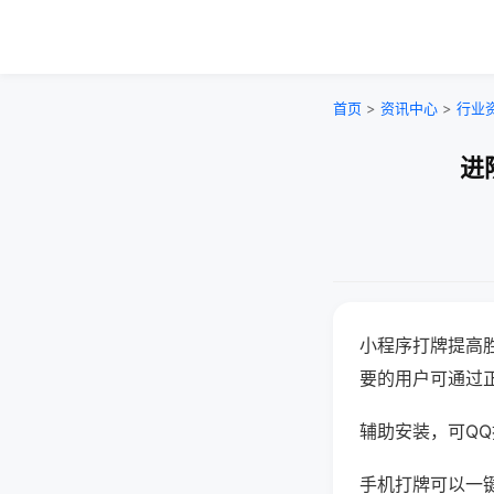
首页
>
资讯中心
>
行业
进
小程序打牌提高
要的用户可通过
辅助安装，可QQ搜
手机打牌可以一