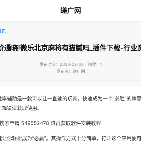
递广网
资讯
阶通晓!微乐北京麻将有猫腻吗_插件下载-行业
发布时间：2026-08-06｜阅读：1
发布者：递广网
胜率辅助是一款可以让一直输的玩家，快速成为一个“必胜”的输
正规渠道获取使用。
索申请 549552478 进群获取软件安装教程
键让你轻松成为“必赢”。其操作方式十分简单，打开这个应用便