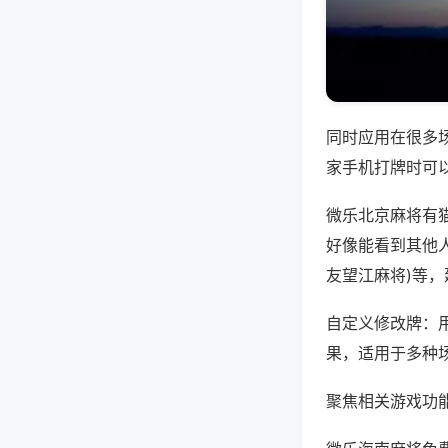
同时应用在很多
家手机打牌时可
微乐北京麻将有
好像能看到其他人
友望江麻将)等
自定义修改牌：
果，适用于多种
聚焦相关游戏功