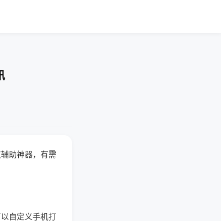
讯
赢辅助神器，有需
可以自定义手机打