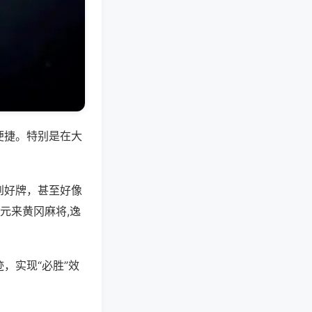
便捷。特别是在大
到好牌，甚至好像
元来黄冈麻将,逸
，实现“必胜”效
。