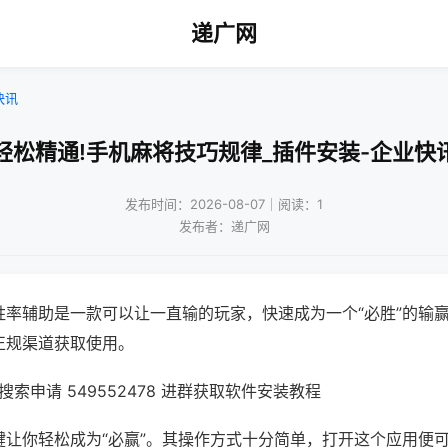
递广网
快讯
轻松精通!手机麻将技巧规律_插件安装-企业快
发布时间：2026-08-07｜阅读：1
发布者：递广网
胜率辅助是一款可以让一直输的玩家，快速成为一个“必胜”的输
正规渠道获取使用。
索申请 549552478 进群获取软件安装教程
键让你轻松成为“必赢”。其操作方式十分简单，打开这个应用便