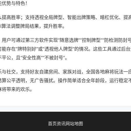
能优势与特色！
么提高胜率；支持透视全局牌型、智能出牌策略、暗杠优化、提
AI算法调整牌局结果，提升胜率。
用户可通过第三方软件实现“随意选牌”“控制牌型”“防检测防封
能存在“牌特别好”或“透视他人牌型”的情况。这些工具通过后
平公，且“安全性高”“不被封号”。
乐与社交，支持好友自建房间、家族对战，全国各地麻将玩法一
结算公平透明，无广告骚扰。操作简单适合全年龄段，运行稳定
麻将带来的欢乐。
首页
资讯
网站地图