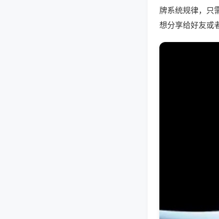
牌系统规律，只
想分享给好友或