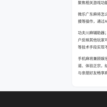
聚焦相关游戏功
微乐广东麻将怎
摸等操作，通过
功夫川麻辅助器；
户反映其他玩家可
等技术手段实现不
手机麻将兼顾娱
道、体验正宗，
与亲朋好友畅享