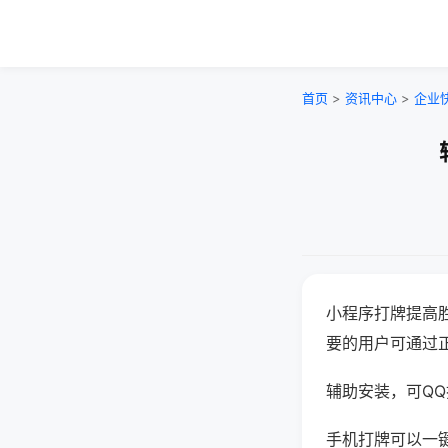
首页
>
资讯中心
>
企业
小程序打牌提高
要的用户可通过
辅助安装，可QQ搜
手机打牌可以一