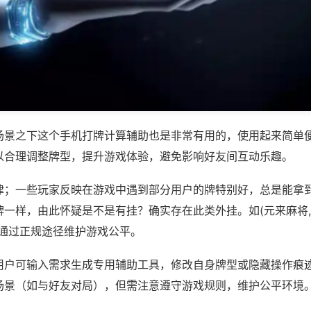
场景之下这个手机打牌计算辅助也是非常有用的，使用起来简单
以合理调整牌型，提升游戏体验，避免影响好友间互动乐趣。
律；一些玩家反映在游戏中遇到部分用户的牌特别好，总是能拿
一样，由此怀疑是不是有挂？确实存在此类外挂。如(元来麻将,
议通过正规途径维护游戏公平。
用户可输入需求生成专用辅助工具，修改自身牌型或隐藏操作痕迹
场景（如与好友对局），但需注意遵守游戏规则，维护公平环境