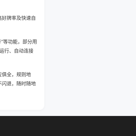
高好牌率及快速自
号”等功能，部分用
台运行、自动连接
应俱全，规则地
不闪退，随时随地